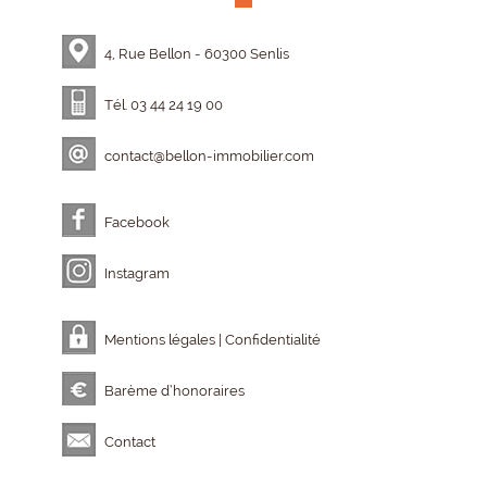
4, Rue Bellon - 60300 Senlis
Tél. 03 44 24 19 00
contact@bellon-immobilier.com
Facebook
Instagram
Mentions légales | Confidentialité
Barème d’honoraires
Contact